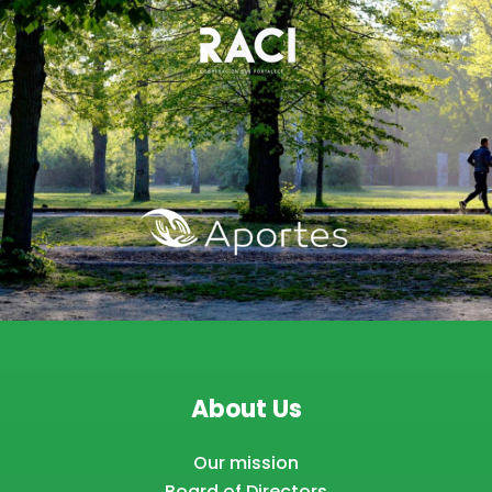
About Us
Our mission
Board of Directors