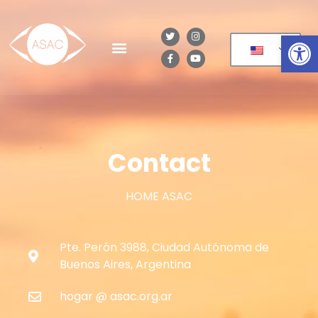
Op
Contact
HOME ASAC
Pte. Perón 3988, Ciudad Autónoma de
Buenos Aires, Argentina
hogar @ asac.org.ar