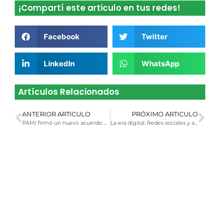
¡Compartí este articulo en tus redes!
Facebook
Twitter
LinkedIn
WhatsApp
Artículos Relacionados
ANTERIOR ARTICULO
PRÓXIMO ARTICULO
PAMI firmó un nuevo acuerdo de medicamentos gratuitos para el 2023 entre las entidades farmacéuticas y laboratorios
La era digital: Redes sociales y accesibilidad para personas con discapacidad visual