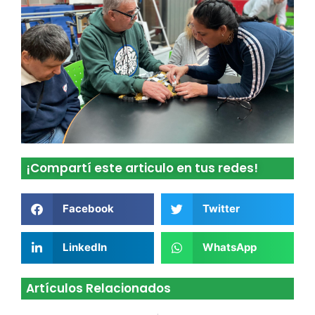
¡Compartí este articulo en tus redes!
Facebook
Twitter
LinkedIn
WhatsApp
Artículos Relacionados