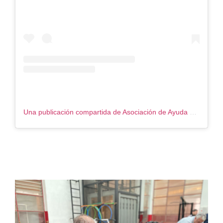
Una publicación compartida de Asociación de Ayuda al Ciego (@asac_ins)